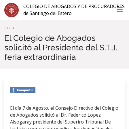
COLEGIO DE ABOGADOS Y DE PROCURADORES
de Santiago del Estero
Inicio
El Colegio de Abogados
solicitó al Presidente del S.T.J.
feria extraordinaria
El día 7 de Agosto, el Consejo Directivo del Colegio
de Abogados solicitó al Dr. Federico Lopez
Alsogaray presidente del Superiro Tribunal De
Justicia y por su intermedio a los demas Vocales