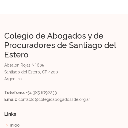
Colegio de Abogados y de
Procuradores de Santiago del
Estero
Absalón Rojas N° 605
Santiago del Estero, CP 4200
Argentina
Telefono:
+54 385 6792233
Email:
contacto@colegioabogadossde.org.ar
Links
Inicio