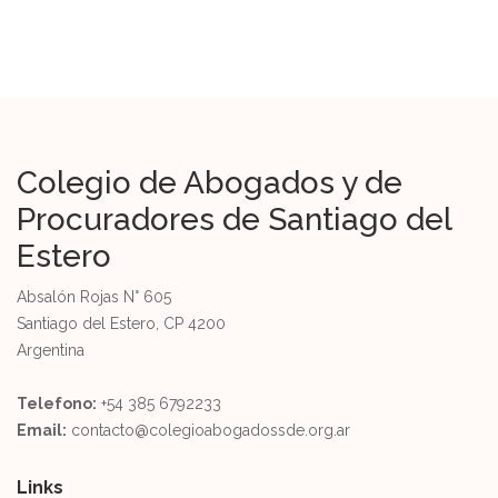
Colegio de Abogados y de
Procuradores de Santiago del
Estero
Absalón Rojas N° 605
Santiago del Estero, CP 4200
Argentina
Telefono:
+54 385 6792233
Email:
contacto@colegioabogadossde.org.ar
Links